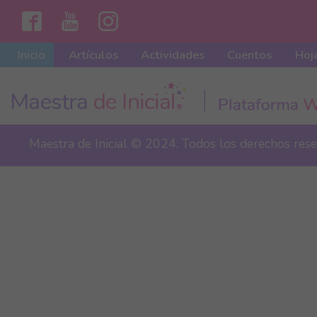
Inicio
Artículos
Actividades
Cuentos
Hoja
Maestra de Inicial © 2024. Todos los derechos res