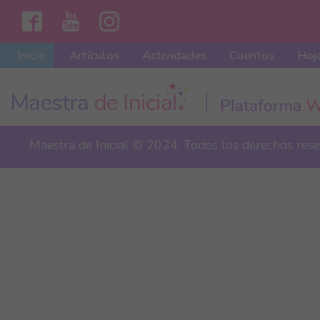
Inicio
Artículos
Actividades
Cuentos
Hoja
Maestra de Inicial © 2024. Todos los derechos res