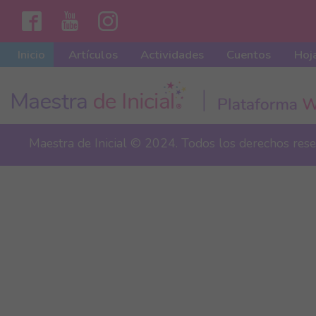
Inicio
Artículos
Actividades
Cuentos
Hoja
Maestra de Inicial © 2024. Todos los derechos res