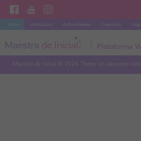
Inicio
Artículos
Actividades
Cuentos
Hoja
Maestra de Inicial © 2024. Todos los derechos res