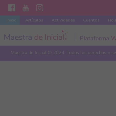
Inicio
Artículos
Actividades
Cuentos
Hoja
Maestra de Inicial © 2024. Todos los derechos res